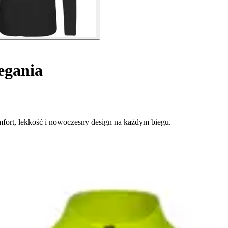
egania
mfort, lekkość i nowoczesny design na każdym biegu.