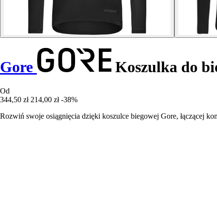
Gore
Koszulka do bi
Od
344,50 zł
214,00 zł
-38%
Rozwiń swoje osiągnięcia dzięki koszulce biegowej Gore, łączącej ko