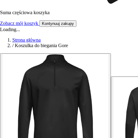
Suma częściowa koszyka
Zobacz mój koszyk
Kontynuuj zakupy
Loading...
Strona główna
/
Koszulka do biegania Gore