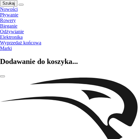
Szukaj
Nowości
Pływanie
Rowery
Bieganie
Odżywianie
Elektronika
Wyprzedaż końcowa
Marki
Dodawanie do koszyka...