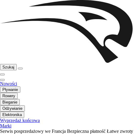
Szukaj
Nowości
Pływanie
Rowery
Bieganie
Odżywianie
Elektronika
Wyprzedaż końcowa
Marki
Serwis posprzedażowy we Francja
Bezpieczna płatność
Łatwe zwroty