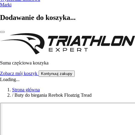
Marki
Dodawanie do koszyka...
Suma częściowa koszyka
Zobacz mój koszyk
Kontynuuj zakupy
Loading...
Strona główna
/
Buty do biegania Reebok Floatzig Tread