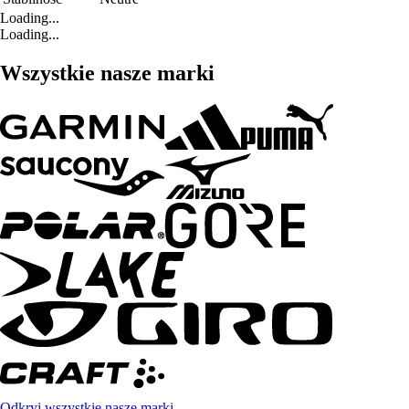
Loading...
Loading...
Wszystkie nasze marki
Odkryj wszystkie nasze marki