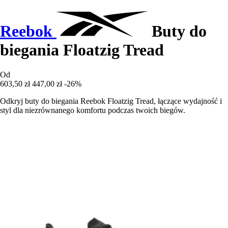
Reebok
Buty do
biegania Floatzig Tread
Od
603,50 zł
447,00 zł
-26%
Odkryj buty do biegania Reebok Floatzig Tread, łączące wydajność i
styl dla niezrównanego komfortu podczas twoich biegów.