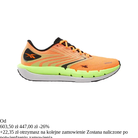
Od
603,50 zł
447,00 zł
-26%
+22,35 zł
otrzymasz na kolejne zamowienie
Zostana naliczone po
potwierdzeniu zamowienia