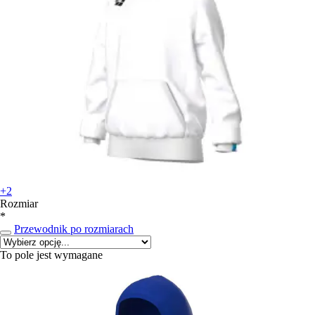
+2
Rozmiar
*
Przewodnik po rozmiarach
To pole jest wymagane