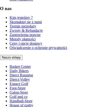
O nas
Kim jesteśmy ?
Skontaktuj się z nami
Termin sprzedaży
Zwroty & Refundacje
Zastrzeżenia prawne
Metody płatności
Ceny i opcje dostawy
Oświadczenie o ochronie prywatności
Nasze sklepy
Basket Center
Daily Bikers
Direct Running
Direct-Volley
Espace Golf
Foot-Store
Galop-Store
Golf and co
Handball-Store
House of rugby