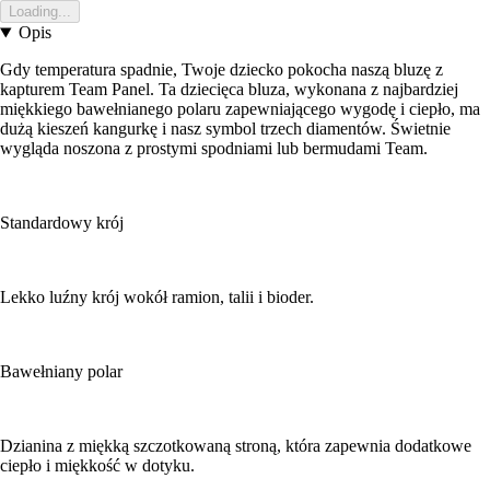
Loading...
Opis
Gdy temperatura spadnie, Twoje dziecko pokocha naszą bluzę z
kapturem Team Panel. Ta dziecięca bluza, wykonana z najbardziej
miękkiego bawełnianego polaru zapewniającego wygodę i ciepło, ma
dużą kieszeń kangurkę i nasz symbol trzech diamentów. Świetnie
wygląda noszona z prostymi spodniami lub bermudami Team.
Standardowy krój
Lekko luźny krój wokół ramion, talii i bioder.
Bawełniany polar
Dzianina z miękką szczotkowaną stroną, która zapewnia dodatkowe
ciepło i miękkość w dotyku.