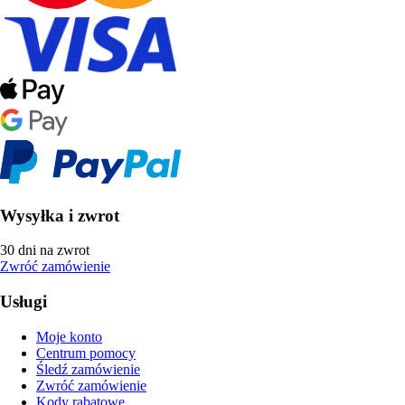
Wysyłka i zwrot
30 dni na zwrot
Zwróć zamówienie
Usługi
Moje konto
Centrum pomocy
Śledź zamówienie
Zwróć zamówienie
Kody rabatowe