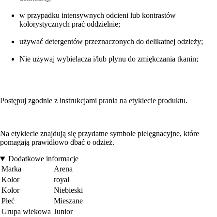
w przypadku intensywnych odcieni lub kontrastów
kolorystycznych prać oddzielnie;
używać detergentów przeznaczonych do delikatnej odzieży;
Nie używaj wybielacza i/lub płynu do zmiękczania tkanin;
Postępuj zgodnie z instrukcjami prania na etykiecie produktu.
Na etykiecie znajdują się przydatne symbole pielęgnacyjne, które
pomagają prawidłowo dbać o odzież.
Dodatkowe informacje
Marka
Arena
Kolor
royal
Kolor
Niebieski
Płeć
Mieszane
Grupa wiekowa
Junior