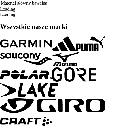
Materiał główny
bawełna
Loading...
Loading...
Wszystkie nasze marki