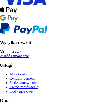
Wysyłka i zwrot
30 dni na zwrot
Zwróć zamówienie
Usługi
Moje konto
Centrum pomocy
Śledź zamówienie
Zwróć zamówienie
Kody rabatowe
O nas