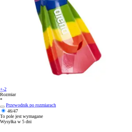
+-2
Rozmiar
*
Przewodnik po rozmiarach
46/47
To pole jest wymagane
Wysyłka w 5 dni