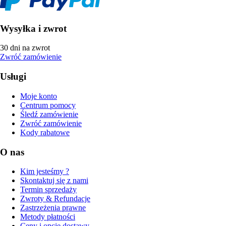
Wysyłka i zwrot
30 dni na zwrot
Zwróć zamówienie
Usługi
Moje konto
Centrum pomocy
Śledź zamówienie
Zwróć zamówienie
Kody rabatowe
O nas
Kim jesteśmy ?
Skontaktuj się z nami
Termin sprzedaży
Zwroty & Refundacje
Zastrzeżenia prawne
Metody płatności
Ceny i opcje dostawy