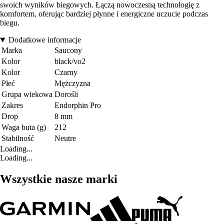
swoich wyników biegowych. Łączą nowoczesną technologię z
komfortem, oferując bardziej płynne i energiczne uczucie podczas
biegu.
Dodatkowe informacje
Marka
Saucony
Kolor
black/vo2
Kolor
Czarny
Płeć
Mężczyzna
Grupa wiekowa
Dorośli
Zakres
Endorphin Pro
Drop
8 mm
Waga buta (g)
212
Stabilność
Neutre
Loading...
Loading...
Wszystkie nasze marki