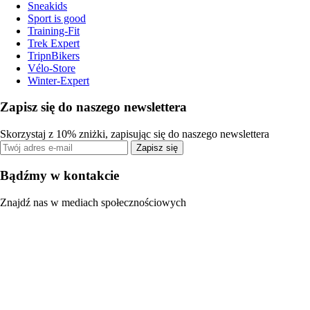
Sneakids
Sport is good
Training-Fit
Trek Expert
TripnBikers
Vélo-Store
Winter-Expert
Zapisz się do naszego newslettera
Skorzystaj z 10% zniżki, zapisując się do naszego newslettera
Zapisz się
Bądźmy w kontakcie
Znajdź nas w mediach społecznościowych