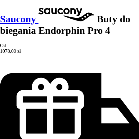
Saucony
Buty do
biegania Endorphin Pro 4
Od
1078,00 zł