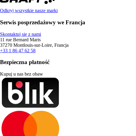
Odkryj wszystkie nasze marki
Serwis posprzedażowy we Francja
Skontaktuj się z nami
11 rue Bernard Maris
37270 Montlouis-sur-Loire, Francja
+33 1 86 47 62 58
Bezpieczna płatność
Kupuj u nas bez obaw