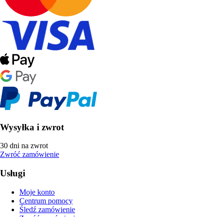
Wysyłka i zwrot
30 dni na zwrot
Zwróć zamówienie
Usługi
Moje konto
Centrum pomocy
Śledź zamówienie