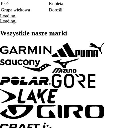
Płeć
Kobieta
Grupa wiekowa
Dorośli
Loading...
Loading...
Wszystkie nasze marki