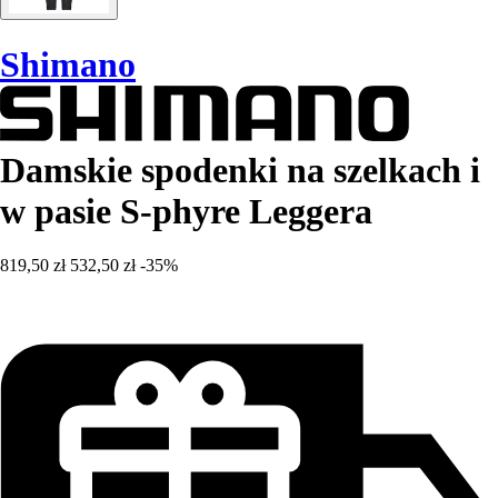
Shimano
Damskie spodenki na szelkach i
w pasie S-phyre Leggera
819,50 zł
532,50 zł
-35%