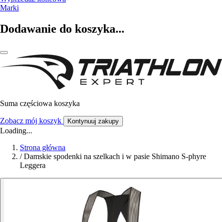
Marki
Dodawanie do koszyka...
Suma częściowa koszyka
Zobacz mój koszyk
Kontynuuj zakupy
Loading...
Strona główna
/
Damskie spodenki na szelkach i w pasie Shimano S-phyre
Leggera