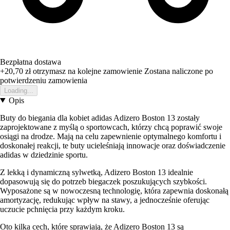
Bezpłatna dostawa
+20,70 zł
otrzymasz na kolejne zamowienie
Zostana naliczone po
potwierdzeniu zamowienia
Loading...
Opis
Buty do biegania dla kobiet adidas Adizero Boston 13 zostały
zaprojektowane z myślą o sportowcach, którzy chcą poprawić swoje
osiągi na drodze. Mają na celu zapewnienie optymalnego komfortu i
doskonałej reakcji, te buty ucieleśniają innowacje oraz doświadczenie
adidas w dziedzinie sportu.
Z lekką i dynamiczną sylwetką, Adizero Boston 13 idealnie
dopasowują się do potrzeb biegaczek poszukujących szybkości.
Wyposażone są w nowoczesną technologię, która zapewnia doskonałą
amortyzację, redukując wpływ na stawy, a jednocześnie oferując
uczucie pchnięcia przy każdym kroku.
Oto kilka cech, które sprawiają, że Adizero Boston 13 są