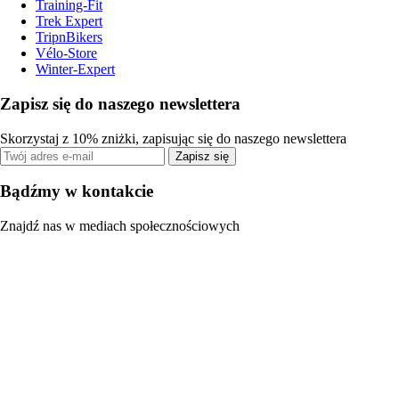
Training-Fit
Trek Expert
TripnBikers
Vélo-Store
Winter-Expert
Zapisz się do naszego newslettera
Skorzystaj z 10% zniżki, zapisując się do naszego newslettera
Zapisz się
Bądźmy w kontakcie
Znajdź nas w mediach społecznościowych