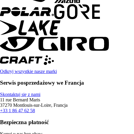
Odkryj wszystkie nasze marki
Serwis posprzedażowy we Francja
Skontaktuj się z nami
11 rue Bernard Maris
37270 Montlouis-sur-Loire, Francja
+33 1 86 47 62 58
Bezpieczna płatność
Kupuj u nas bez obaw