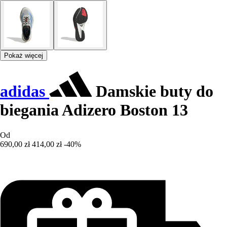
Pokaż więcej
adidas
Damskie buty do
biegania Adizero Boston 13
Od
690,00 zł
414,00 zł
-40%