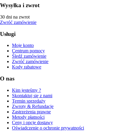
Wysyłka i zwrot
30 dni na zwrot
Zwróć zamówienie
Usługi
Moje konto
Centrum pomocy
Śledź zamówienie
Zwróć zamówienie
Kody rabatowe
O nas
Kim jesteśmy ?
Skontaktuj się z nami
Termin sprzedaży
Zwroty & Refundacje
Zastrzeżenia prawne
Metody płatności
Ceny i opcje dostawy
Oświadczenie o ochronie prywatności