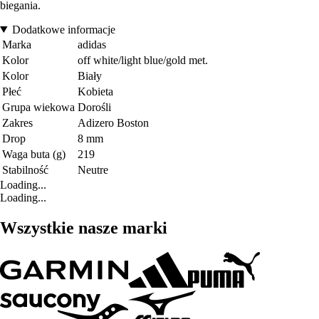
biegania.
Dodatkowe informacje
Marka
adidas
Kolor
off white/light blue/gold met.
Kolor
Biały
Płeć
Kobieta
Grupa wiekowa
Dorośli
Zakres
Adizero Boston
Drop
8 mm
Waga buta (g)
219
Stabilność
Neutre
Loading...
Loading...
Wszystkie nasze marki