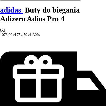
adidas
Buty do biegania
Adizero Adios Pro 4
Od
1078,00 zł
754,50 zł
-30%