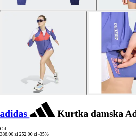
adidas
Kurtka damska Adi
Od
388,00 zł
252,00 zł
-35%