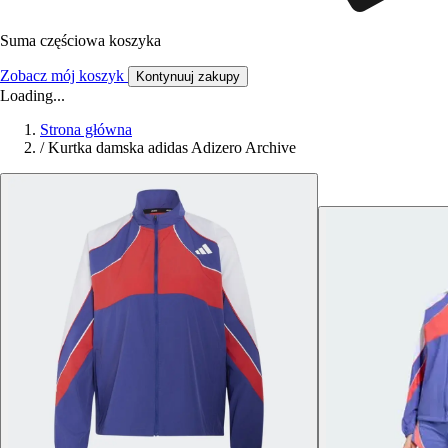
Suma częściowa koszyka
Zobacz mój koszyk
Kontynuuj zakupy
Loading...
Strona główna
/
Kurtka damska adidas Adizero Archive