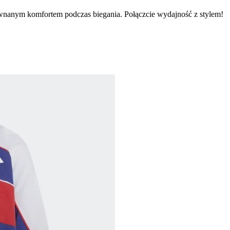
równanym komfortem podczas biegania. Połączcie wydajność z stylem!