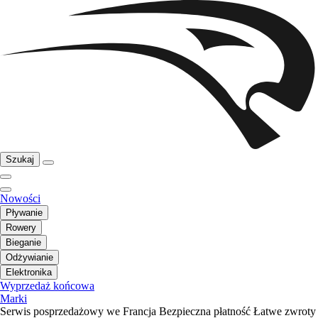
Szukaj
Nowości
Pływanie
Rowery
Bieganie
Odżywianie
Elektronika
Wyprzedaż końcowa
Marki
Serwis posprzedażowy we Francja
Bezpieczna płatność
Łatwe zwroty