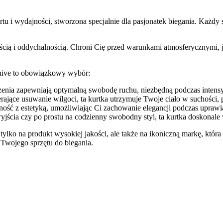
 i wydajności, stworzona specjalnie dla pasjonatek biegania. Każdy sz
ością i oddychalnością. Chroni Cię przed warunkami atmosferycznymi, 
rchive to obowiązkowy wybór:
zenia zapewniają optymalną swobodę ruchu, niezbędną podczas intens
jące usuwanie wilgoci, ta kurtka utrzymuje Twoje ciało w suchości, 
ność z estetyką, umożliwiając Ci zachowanie elegancji podczas uprawi
jścia czy po prostu na codzienny swobodny styl, ta kurtka doskonale
ylko na produkt wysokiej jakości, ale także na ikoniczną markę, która
Twojego sprzętu do biegania.