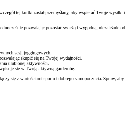
czegół tej kurtki został przemyślany, aby wspierać Twoje wysiłki i
jednocześnie pozwalając pozostać świeżą i wygodną, niezależnie od
ywnych sesji joggingowych.
pozwalając skupić się na Twojej wydajności.
ania ulubionej aktywności.
 wpisuje się w Twoją aktywną garderobę.
 łączy się z wartościami sportu i dobrego samopoczucia. Spraw, aby