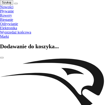
Szukaj
Nowości
Pływanie
Rowery
Bieganie
Odżywianie
Elektronika
Wyprzedaż końcowa
Marki
Dodawanie do koszyka...