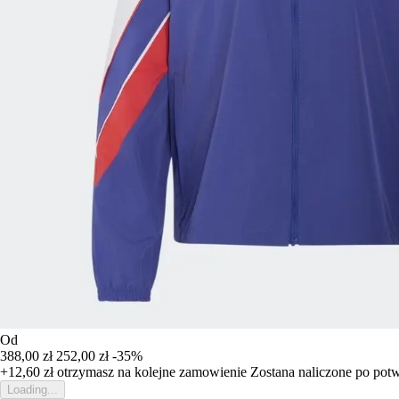
Od
388,00 zł
252,00 zł
-35%
+12,60 zł
otrzymasz na kolejne zamowienie
Zostana naliczone po pot
Loading...