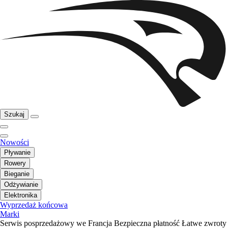
Szukaj
Nowości
Pływanie
Rowery
Bieganie
Odżywianie
Elektronika
Wyprzedaż końcowa
Marki
Serwis posprzedażowy we Francja
Bezpieczna płatność
Łatwe zwroty