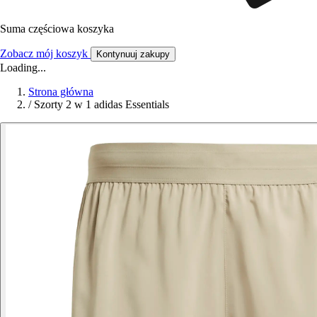
Suma częściowa koszyka
Zobacz mój koszyk
Kontynuuj zakupy
Loading...
Strona główna
/
Szorty 2 w 1 adidas Essentials