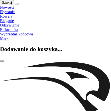
Szukaj
Nowości
Pływanie
Rowery
Bieganie
Odżywianie
Elektronika
Wyprzedaż końcowa
Marki
Dodawanie do koszyka...