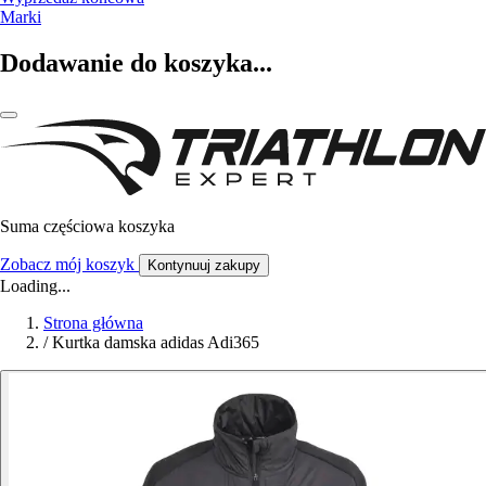
Marki
Dodawanie do koszyka...
Suma częściowa koszyka
Zobacz mój koszyk
Kontynuuj zakupy
Loading...
Strona główna
/
Kurtka damska adidas Adi365