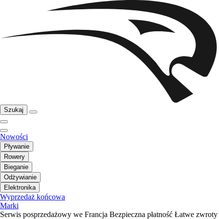
Szukaj
Nowości
Pływanie
Rowery
Bieganie
Odżywianie
Elektronika
Wyprzedaż końcowa
Marki
Serwis posprzedażowy we Francja
Bezpieczna płatność
Łatwe zwroty