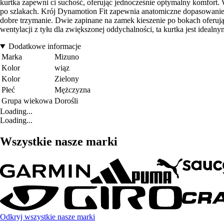
kurtka zapewni ci suchość, oferując jednocześnie optymalny komfort.
po szlakach. Krój Dynamotion Fit zapewnia anatomiczne dopasowanie,
dobre trzymanie. Dwie zapinane na zamek kieszenie po bokach oferu
wentylacji z tyłu dla zwiększonej oddychalności, ta kurtka jest idealn
Dodatkowe informacje
Marka
Mizuno
Kolor
wiąz
Kolor
Zielony
Płeć
Mężczyzna
Grupa wiekowa
Dorośli
Loading...
Loading...
Wszystkie nasze marki
Odkryj wszystkie nasze marki