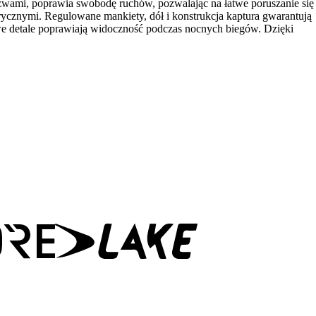
 szwami, poprawia swobodę ruchów, pozwalając na łatwe poruszanie się
ycznymi. Regulowane mankiety, dół i konstrukcja kaptura gwarantują
we detale poprawiają widoczność podczas nocnych biegów. Dzięki