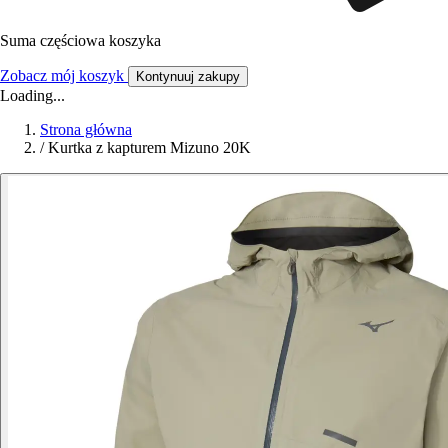
Suma częściowa koszyka
Zobacz mój koszyk
Kontynuuj zakupy
Loading...
Strona główna
/
Kurtka z kapturem Mizuno 20K