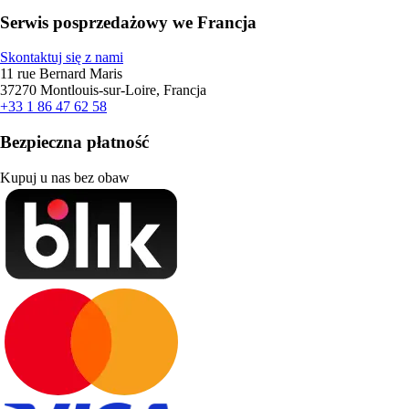
Serwis posprzedażowy we Francja
Skontaktuj się z nami
11 rue Bernard Maris
37270 Montlouis-sur-Loire, Francja
+33 1 86 47 62 58
Bezpieczna płatność
Kupuj u nas bez obaw