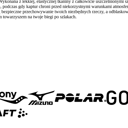
 Wykonana z lekkiej, elastycznej tkaniny z całkowicie uszczelnionymi
 podczas gdy kaptur chroni przed niekorzystnymi warunkami atmosfer
ją bezpieczne przechowywanie twoich niezbędnych rzeczy, a odblasko
ym towarzyszem na twoje biegi po szlakach.