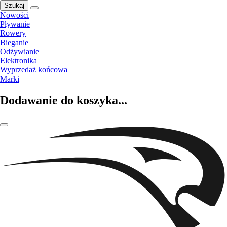
Szukaj
Nowości
Pływanie
Rowery
Bieganie
Odżywianie
Elektronika
Wyprzedaż końcowa
Marki
Dodawanie do koszyka...