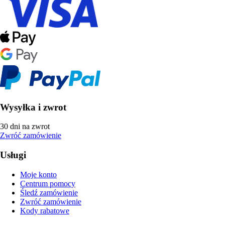
Wysyłka i zwrot
30 dni na zwrot
Zwróć zamówienie
Usługi
Moje konto
Centrum pomocy
Śledź zamówienie
Zwróć zamówienie
Kody rabatowe