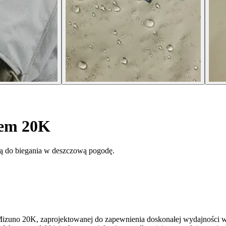
rem 20K
ą do biegania w deszczową pogodę.
m Mizuno 20K, zaprojektowanej do zapewnienia doskonałej wydajności