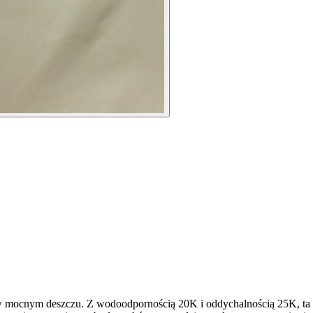
 w mocnym deszczu. Z wodoodpornością 20K i oddychalnością 25K, ta