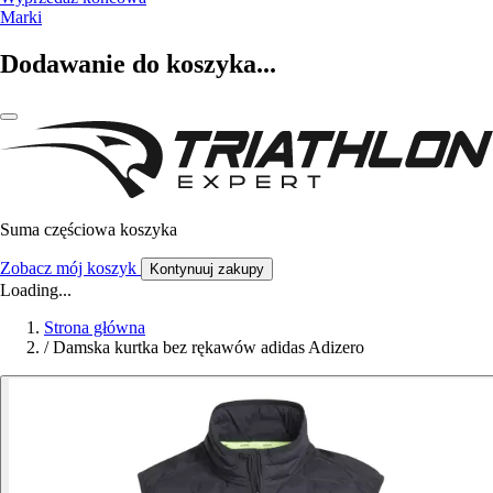
Marki
Dodawanie do koszyka...
Suma częściowa koszyka
Zobacz mój koszyk
Kontynuuj zakupy
Loading...
Strona główna
/
Damska kurtka bez rękawów adidas Adizero