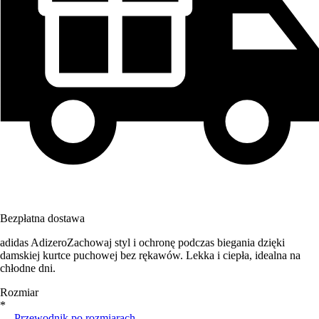
Bezpłatna dostawa
adidas AdizeroZachowaj styl i ochronę podczas biegania dzięki
damskiej kurtce puchowej bez rękawów. Lekka i ciepła, idealna na
chłodne dni.
Rozmiar
*
Przewodnik po rozmiarach