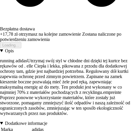
Bezpłatna dostawa
+17,78 zł
otrzymasz na kolejne zamowienie
Zostana naliczone po
potwierdzeniu zamowienia
Loading...
Opis
running adidasUtrzymaj swój styl w chłodne dni dzięki tej kurtce bez
rękawów od . elle Ciepła i lekka, pikowana z przodu dla dodatkowej
ochrony tam, gdzie jest najbardziej potrzebna. Regulowany dół kurtki
zapewnia ochronę przed zimnym powietrzem. Zapinane na zamek
kieszenie boczne pozwalają mieć żele pod ręką, zapewniając
maksymalną energię aż do mety. Ten produkt jest wykonany w co
najmniej 70% z materiałów pochodzących z recyklingu.empreinte
Poprzez ponowne wykorzystanie materiałów, które zostały już
stworzone, pomagamy zmniejszyć ilość odpadów i naszą zależność od
ograniczonych zasobów, zmniejszając w ten sposób ekologiczność
wytwarzanych przez nas produktów.
Dodatkowe informacje
Marka
adidas