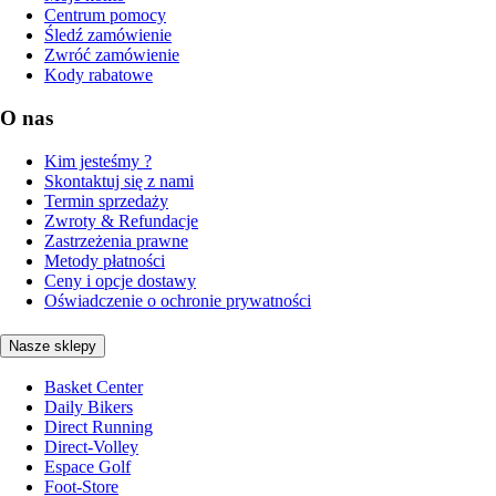
Centrum pomocy
Śledź zamówienie
Zwróć zamówienie
Kody rabatowe
O nas
Kim jesteśmy ?
Skontaktuj się z nami
Termin sprzedaży
Zwroty & Refundacje
Zastrzeżenia prawne
Metody płatności
Ceny i opcje dostawy
Oświadczenie o ochronie prywatności
Nasze sklepy
Basket Center
Daily Bikers
Direct Running
Direct-Volley
Espace Golf
Foot-Store