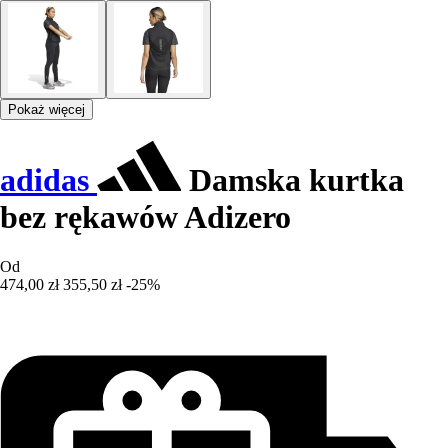
Pokaż więcej
adidas
Damska kurtka
bez rękawów Adizero
Od
474,00 zł
355,50 zł
-25%