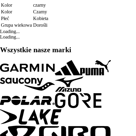
Kolor
czarny
Kolor
Czarny
Płeć
Kobieta
Grupa wiekowa
Dorośli
Loading...
Loading...
Wszystkie nasze marki