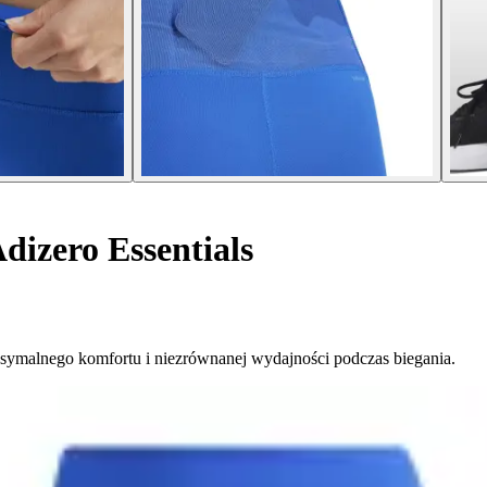
dizero Essentials
ksymalnego komfortu i niezrównanej wydajności podczas biegania.