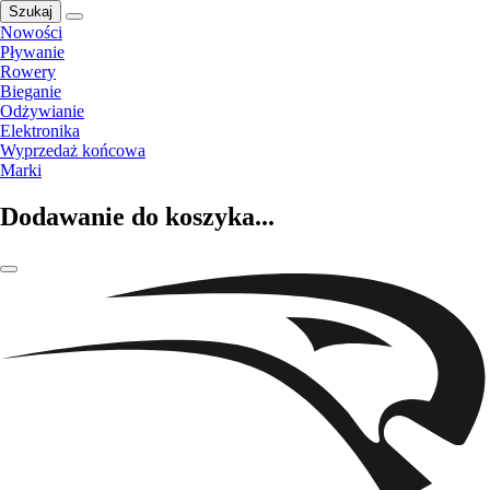
Szukaj
Nowości
Pływanie
Rowery
Bieganie
Odżywianie
Elektronika
Wyprzedaż końcowa
Marki
Dodawanie do koszyka...