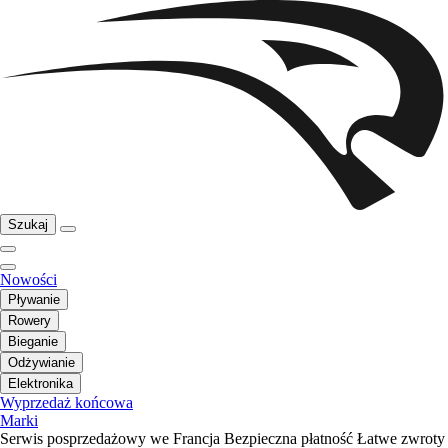
Szukaj
Nowości
Pływanie
Rowery
Bieganie
Odżywianie
Elektronika
Wyprzedaż końcowa
Marki
Serwis posprzedażowy we Francja
Bezpieczna płatność
Łatwe zwroty