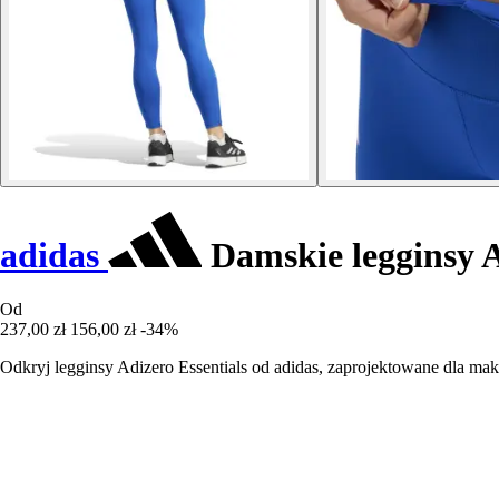
adidas
Damskie legginsy A
Od
237,00 zł
156,00 zł
-34%
Odkryj legginsy Adizero Essentials od adidas, zaprojektowane dla ma