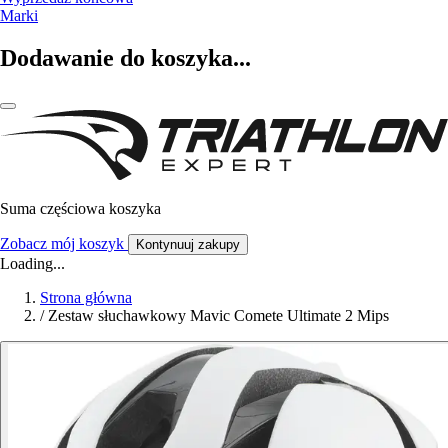
Marki
Dodawanie do koszyka...
Suma częściowa koszyka
Zobacz mój koszyk
Kontynuuj zakupy
Loading...
Strona główna
/
Zestaw słuchawkowy Mavic Comete Ultimate 2 Mips