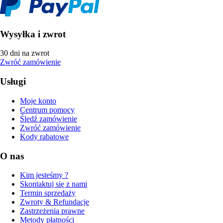
Wysyłka i zwrot
30 dni na zwrot
Zwróć zamówienie
Usługi
Moje konto
Centrum pomocy
Śledź zamówienie
Zwróć zamówienie
Kody rabatowe
O nas
Kim jesteśmy ?
Skontaktuj się z nami
Termin sprzedaży
Zwroty & Refundacje
Zastrzeżenia prawne
Metody płatności