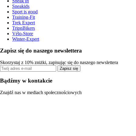
Sneak'In
Sneakids
Sport is good
Training-Fit
Trek Expert
TripnBikers
Vélo-Store
Winter-Expert
Zapisz się do naszego newslettera
Skorzystaj z 10% zniżki, zapisując się do naszego newslettera
Zapisz się
Bądźmy w kontakcie
Znajdź nas w mediach społecznościowych