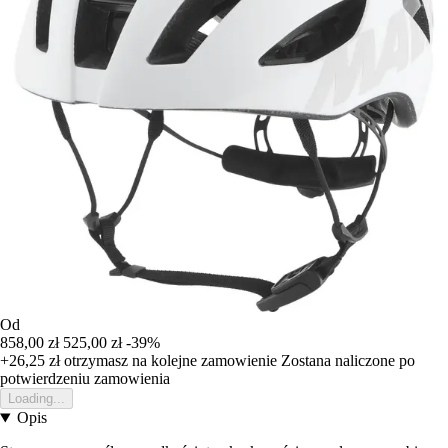
Od
858,00 zł
525,00 zł
-39%
+26,25 zł
otrzymasz na kolejne zamowienie
Zostana naliczone po
potwierdzeniu zamowienia
Loading...
Opis