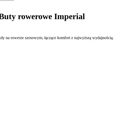
Buty rowerowe Imperial
azdy na rowerze szosowym, łączące komfort z najwyższą wydajnością.