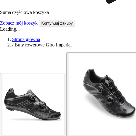
Suma częściowa koszyka
Zobacz mój koszyk
Kontynuuj zakupy
Loading...
Strona główna
/
Buty rowerowe Giro Imperial