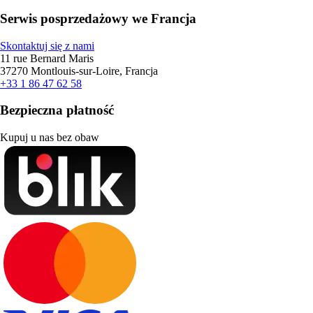
Serwis posprzedażowy we Francja
Skontaktuj się z nami
11 rue Bernard Maris
37270 Montlouis-sur-Loire, Francja
+33 1 86 47 62 58
Bezpieczna płatność
Kupuj u nas bez obaw