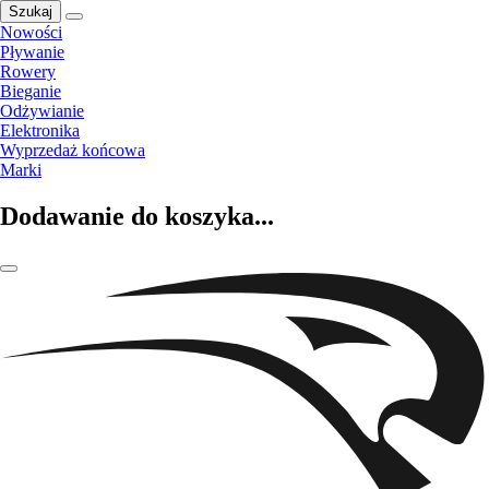
Szukaj
Nowości
Pływanie
Rowery
Bieganie
Odżywianie
Elektronika
Wyprzedaż końcowa
Marki
Dodawanie do koszyka...