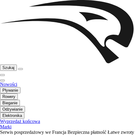
Szukaj
Nowości
Pływanie
Rowery
Bieganie
Odżywianie
Elektronika
Wyprzedaż końcowa
Marki
Serwis posprzedażowy we Francja
Bezpieczna płatność
Łatwe zwroty