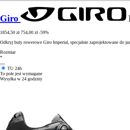
Giro
1854,50 zł
754,00 zł
-59%
Odkryj buty rowerowe Giro Imperial, specjalnie zaprojektowane do j
Rozmiar
*
TU
24h
To pole jest wymagane
Wysyłka w 24 godziny