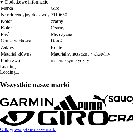
Dodatkowe informacje
Marka
Giro
Nr referencyjny dostawcy
7110650
Kolor
czarny
Kolor
Czarny
Płeć
Mężczyzna
Grupa wiekowa
Dorośli
Zakres
Route
Materiał główny
Materiał syntetyczny / tekstylny
Podeszwa
materiał syntetyczny
Loading...
Loading...
Wszystkie nasze marki
Odkryj wszystkie nasze marki