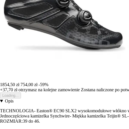
1854,50 zł
754,00 zł
-59%
+37,70 zł
otrzymasz na kolejne zamowienie
Zostana naliczone po pot
Loading...
Opis
TECHNOLOGIA- Easton® EC90 SLX2 wysokomodułowe włókno węglowe-
Jednoczęściowa kamizelka Synchwire- Miękka kamizelka Teijin® SL
ROZMIAR:39 do 46.