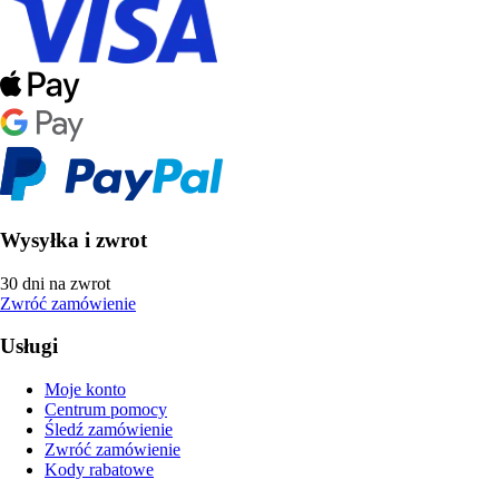
Wysyłka i zwrot
30 dni na zwrot
Zwróć zamówienie
Usługi
Moje konto
Centrum pomocy
Śledź zamówienie
Zwróć zamówienie
Kody rabatowe