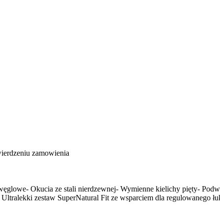
wierdzeniu zamowienia
 Okucia ze stali nierdzewnej- Wymienne kielichy pięty- Podwójn
- Ultralekki zestaw SuperNatural Fit ze wsparciem dla regulowane