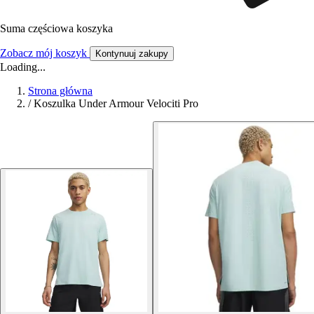
Suma częściowa koszyka
Zobacz mój koszyk
Kontynuuj zakupy
Loading...
Strona główna
/
Koszulka Under Armour Velociti Pro