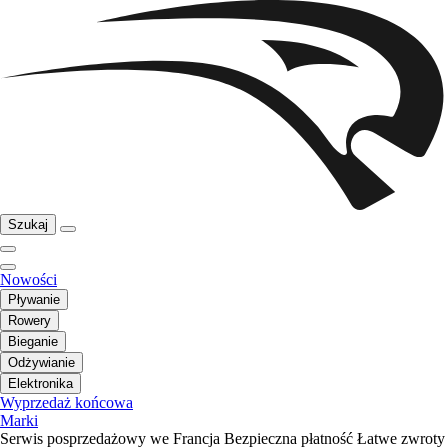
Szukaj
Nowości
Pływanie
Rowery
Bieganie
Odżywianie
Elektronika
Wyprzedaż końcowa
Marki
Serwis posprzedażowy we Francja
Bezpieczna płatność
Łatwe zwroty