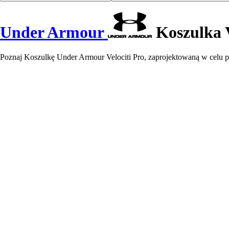
Under Armour
Koszulka V
Poznaj Koszulkę Under Armour Velociti Pro, zaprojektowaną w cel