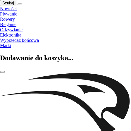
Szukaj
Nowości
Pływanie
Rowery
Bieganie
Odżywianie
Elektronika
Wyprzedaż końcowa
Marki
Dodawanie do koszyka...