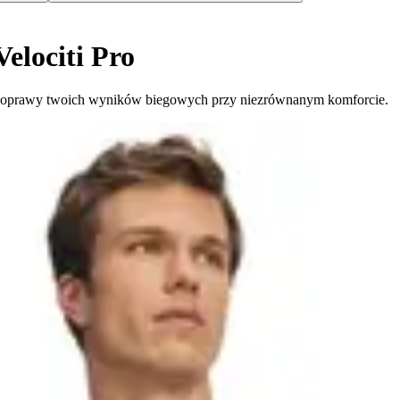
elociti Pro
u poprawy twoich wyników biegowych przy niezrównanym komforcie.