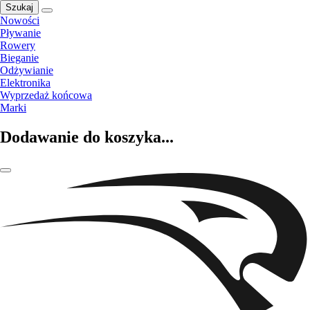
Szukaj
Nowości
Pływanie
Rowery
Bieganie
Odżywianie
Elektronika
Wyprzedaż końcowa
Marki
Dodawanie do koszyka...