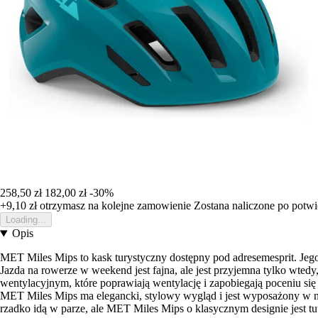
258,50 zł
182,00 zł
-30%
+9,10 zł
otrzymasz na kolejne zamowienie
Zostana naliczone po potw
Loading...
Opis
MET Miles Mips to kask turystyczny dostępny pod adresemesprit. Jego
Jazda na rowerze w weekend jest fajna, ale jest przyjemna tylko wte
wentylacyjnym, które poprawiają wentylację i zapobiegają poceniu si
MET Miles Mips ma elegancki, stylowy wygląd i jest wyposażony w na
rzadko idą w parze, ale MET Miles Mips o klasycznym designie jest tut