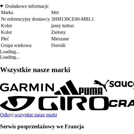
Dodatkowe informacje
Marka
Met
Nr referencyjny dostawcy
3HM130CE00-MBL1
Kolor
jasny turkus
Kolor
Zielony
Płeć
Mieszane
Grupa wiekowa
Dorośli
Loading...
Loading...
Wszystkie nasze marki
Odkryj wszystkie nasze marki
Serwis posprzedażowy we Francja