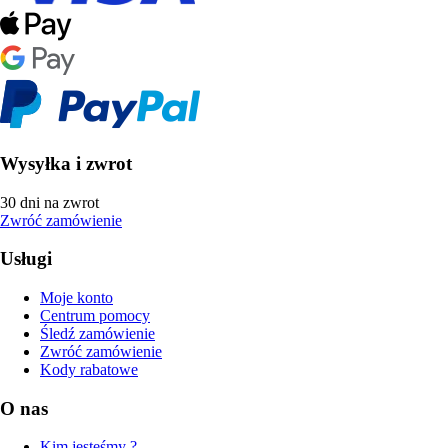
Wysyłka i zwrot
30 dni na zwrot
Zwróć zamówienie
Usługi
Moje konto
Centrum pomocy
Śledź zamówienie
Zwróć zamówienie
Kody rabatowe
O nas
Kim jesteśmy ?