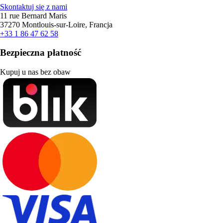
Skontaktuj się z nami
11 rue Bernard Maris
37270 Montlouis-sur-Loire, Francja
+33 1 86 47 62 58
Bezpieczna płatność
Kupuj u nas bez obaw