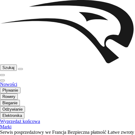
Szukaj
Nowości
Pływanie
Rowery
Bieganie
Odżywianie
Elektronika
Wyprzedaż końcowa
Marki
Serwis posprzedażowy we Francja
Bezpieczna płatność
Łatwe zwroty