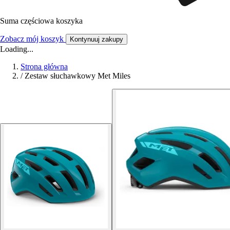
Suma częściowa koszyka
Zobacz mój koszyk
Kontynuuj zakupy
Loading...
Strona główna
/
Zestaw słuchawkowy Met Miles