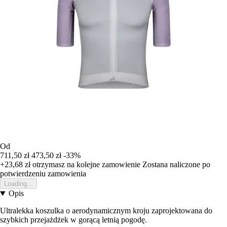
Od
711,50 zł
473,50 zł
-33%
+23,68 zł
otrzymasz na kolejne zamowienie
Zostana naliczone po
potwierdzeniu zamowienia
Loading...
Opis
Ultralekka koszulka o aerodynamicznym kroju zaprojektowana do
szybkich przejażdżek w gorącą letnią pogodę.