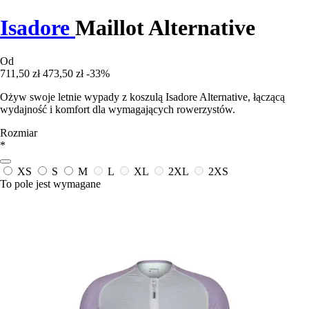
Isadore
Maillot Alternative
Od
711,50 zł
473,50 zł
-33%
Ożyw swoje letnie wypady z koszulą Isadore Alternative, łączącą
wydajność i komfort dla wymagających rowerzystów.
Rozmiar
*
XS
S
M
L
XL
2XL
2XS
To pole jest wymagane