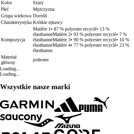
Kolor
Szary
Płeć
Mężczyzna
Grupa wiekowa
Dorośli
Charakterystyka
Krótkie rękawy
Matière 1• 87 % polyester recyclé• 13 %
élasthanneMatière 2• 93 % polyester recyclé• 7 %
Kompozycja
élasthanneMatière 3• 90 % polyester recyclé• 10 %
élasthanneMatière 4• 77 % polyester recyclé• 23 %
élasthanne
Materiał
poliester
główny
Loading...
Loading...
Wszystkie nasze marki