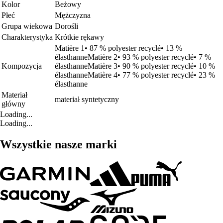
Kolor
Beżowy
Płeć
Mężczyzna
Grupa wiekowa
Dorośli
Charakterystyka
Krótkie rękawy
Matière 1• 87 % polyester recyclé• 13 %
élasthanneMatière 2• 93 % polyester recyclé• 7 %
Kompozycja
élasthanneMatière 3• 90 % polyester recyclé• 10 %
élasthanneMatière 4• 77 % polyester recyclé• 23 %
élasthanne
Materiał
materiał syntetyczny
główny
Loading...
Loading...
Wszystkie nasze marki