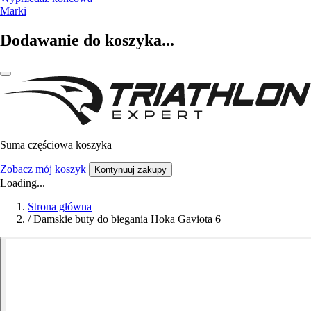
Marki
Dodawanie do koszyka...
Suma częściowa koszyka
Zobacz mój koszyk
Kontynuuj zakupy
Loading...
Strona główna
/
Damskie buty do biegania Hoka Gaviota 6