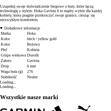
Uzupełnij swoje doświadczenie biegowe o buty, które łączą
technologię z stylem. Hoka Gaviota 6 to mądry wybór dla każdej
kobiety, która pragnie przekroczyć swoje granice, ciesząc się
niezwykłym komfortem.
Dodatkowe informacje
Marka
Hoka
Kolor
birch / yellow gold
Kolor
Beżowy
Płeć
Kobieta
Grupa wiekowa
Dorośli
Zakres
Gaviota
Drop
6 mm
Waga buta (g)
276
Stabilność
Neutre
Loading...
Loading...
Wszystkie nasze marki