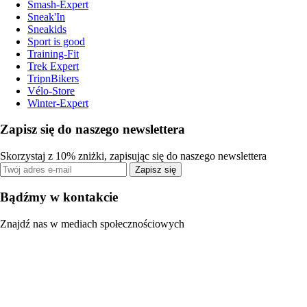
Smash-Expert
Sneak'In
Sneakids
Sport is good
Training-Fit
Trek Expert
TripnBikers
Vélo-Store
Winter-Expert
Zapisz się do naszego newslettera
Skorzystaj z 10% zniżki, zapisując się do naszego newslettera
Zapisz się
Bądźmy w kontakcie
Znajdź nas w mediach społecznościowych