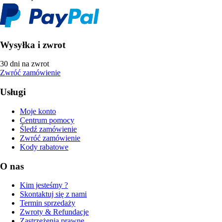
Wysyłka i zwrot
30 dni na zwrot
Zwróć zamówienie
Usługi
Moje konto
Centrum pomocy
Śledź zamówienie
Zwróć zamówienie
Kody rabatowe
O nas
Kim jesteśmy ?
Skontaktuj się z nami
Termin sprzedaży
Zwroty & Refundacje
Zastrzeżenia prawne