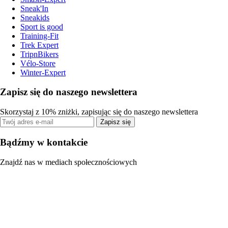
Sneak'In
Sneakids
Sport is good
Training-Fit
Trek Expert
TripnBikers
Vélo-Store
Winter-Expert
Zapisz się do naszego newslettera
Skorzystaj z 10% zniżki, zapisując się do naszego newslettera
Zapisz się
Bądźmy w kontakcie
Znajdź nas w mediach społecznościowych