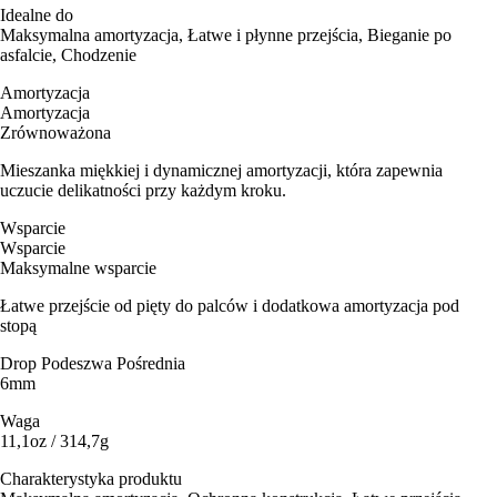
Idealne do
Maksymalna amortyzacja, Łatwe i płynne przejścia, Bieganie po
asfalcie, Chodzenie
Amortyzacja
Amortyzacja
Zrównoważona
Mieszanka miękkiej i dynamicznej amortyzacji, która zapewnia
uczucie delikatności przy każdym kroku.
Wsparcie
Wsparcie
Maksymalne wsparcie
Łatwe przejście od pięty do palców i dodatkowa amortyzacja pod
stopą
Drop Podeszwa Pośrednia
6mm
Waga
11,1oz / 314,7g
Charakterystyka produktu