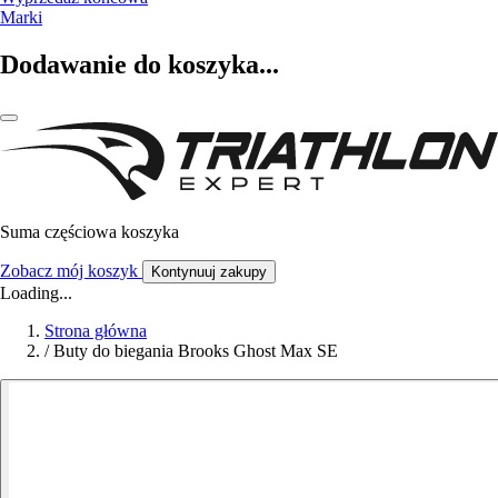
Marki
Dodawanie do koszyka...
Suma częściowa koszyka
Zobacz mój koszyk
Kontynuuj zakupy
Loading...
Strona główna
/
Buty do biegania Brooks Ghost Max SE