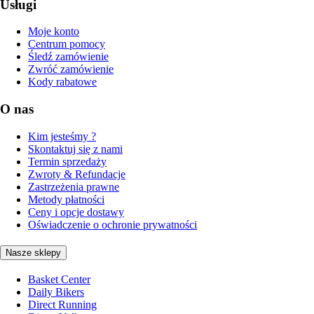
Usługi
Moje konto
Centrum pomocy
Śledź zamówienie
Zwróć zamówienie
Kody rabatowe
O nas
Kim jesteśmy ?
Skontaktuj się z nami
Termin sprzedaży
Zwroty & Refundacje
Zastrzeżenia prawne
Metody płatności
Ceny i opcje dostawy
Oświadczenie o ochronie prywatności
Nasze sklepy
Basket Center
Daily Bikers
Direct Running