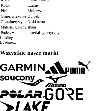
Kolor
Czarny
Płeć
Mężczyzna
Grupa wiekowa
Dorośli
Charakterystyka
Niski trzon
Materiał główny
skóra
Podeszwa
materiał syntetyczny
Loading...
Loading...
Wszystkie nasze marki