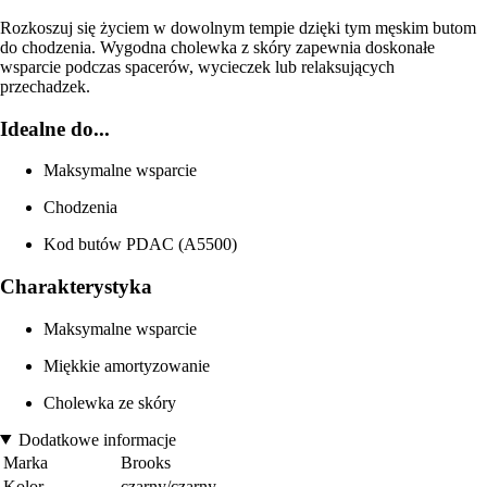
Rozkoszuj się życiem w dowolnym tempie dzięki tym męskim butom
do chodzenia. Wygodna cholewka z skóry zapewnia doskonałe
wsparcie podczas spacerów, wycieczek lub relaksujących
przechadzek.
Idealne do...
Maksymalne wsparcie
Chodzenia
Kod butów PDAC (A5500)
Charakterystyka
Maksymalne wsparcie
Miękkie amortyzowanie
Cholewka ze skóry
Dodatkowe informacje
Marka
Brooks
Kolor
czarny/czarny