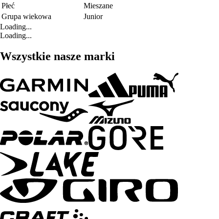
Płeć
Mieszane
Grupa wiekowa
Junior
Loading...
Loading...
Wszystkie nasze marki