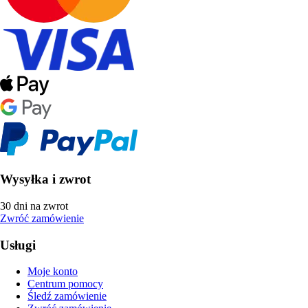
Wysyłka i zwrot
30 dni na zwrot
Zwróć zamówienie
Usługi
Moje konto
Centrum pomocy
Śledź zamówienie