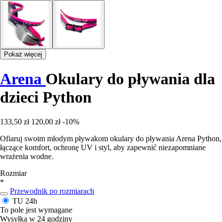
Pokaż więcej
Arena
Okulary do pływania dla
dzieci Python
133,50 zł
120,00 zł
-10%
Ofiaruj swoim młodym pływakom okulary do pływania Arena Python,
łączące komfort, ochronę UV i styl, aby zapewnić niezapomniane
wrażenia wodne.
Rozmiar
*
Przewodnik po rozmiarach
TU
24h
To pole jest wymagane
Wysyłka w 24 godziny