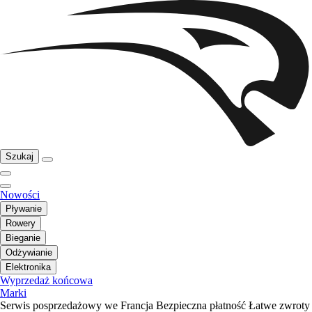
Szukaj
Nowości
Pływanie
Rowery
Bieganie
Odżywianie
Elektronika
Wyprzedaż końcowa
Marki
Serwis posprzedażowy we Francja
Bezpieczna płatność
Łatwe zwroty