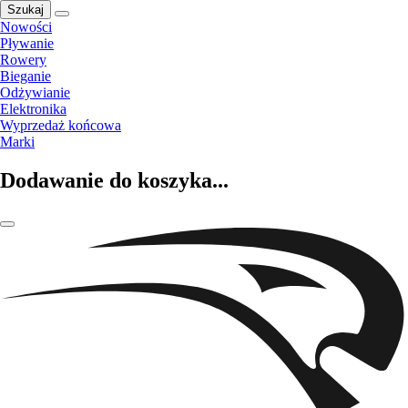
Szukaj
Nowości
Pływanie
Rowery
Bieganie
Odżywianie
Elektronika
Wyprzedaż końcowa
Marki
Dodawanie do koszyka...