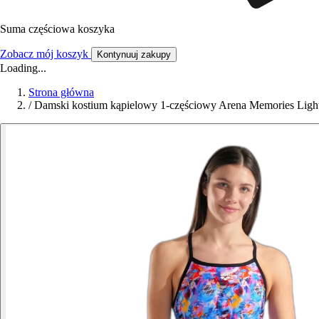
Suma częściowa koszyka
Zobacz mój koszyk
Kontynuuj zakupy
Loading...
Strona główna
/
Damski kostium kąpielowy 1-częściowy Arena Memories Ligh