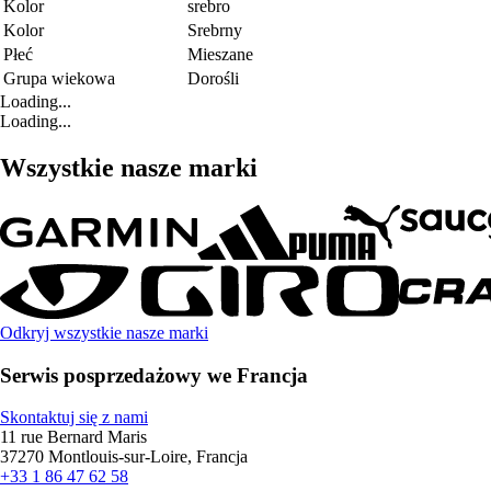
Kolor
srebro
Kolor
Srebrny
Płeć
Mieszane
Grupa wiekowa
Dorośli
Loading...
Loading...
Wszystkie nasze marki
Odkryj wszystkie nasze marki
Serwis posprzedażowy we Francja
Skontaktuj się z nami
11 rue Bernard Maris
37270 Montlouis-sur-Loire, Francja
+33 1 86 47 62 58