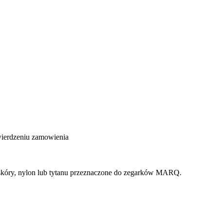
wierdzeniu zamowienia
 skóry, nylon lub tytanu przeznaczone do zegarków MARQ.