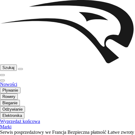
Szukaj
Nowości
Pływanie
Rowery
Bieganie
Odżywianie
Elektronika
Wyprzedaż końcowa
Marki
Serwis posprzedażowy we Francja
Bezpieczna płatność
Łatwe zwroty