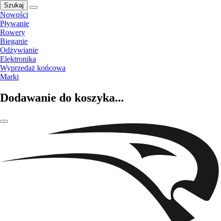
Szukaj
Nowości
Pływanie
Rowery
Bieganie
Odżywianie
Elektronika
Wyprzedaż końcowa
Marki
Dodawanie do koszyka...