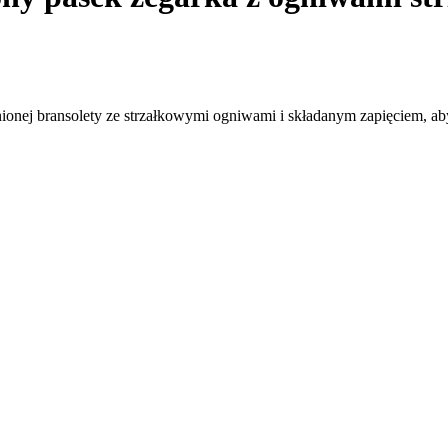
ej bransolety ze strzałkowymi ogniwami i składanym zapięciem, aby