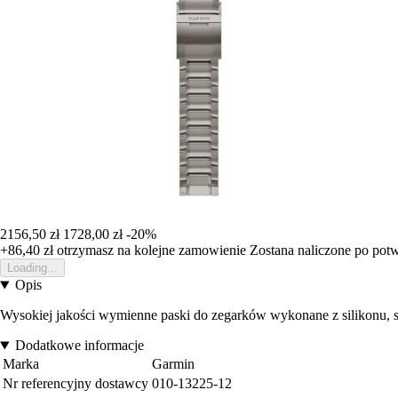
2156,50 zł
1728,00 zł
-20%
+86,40 zł
otrzymasz na kolejne zamowienie
Zostana naliczone po pot
Loading...
Opis
Wysokiej jakości wymienne paski do zegarków wykonane z silikonu,
Dodatkowe informacje
Marka
Garmin
Nr referencyjny dostawcy
010-13225-12