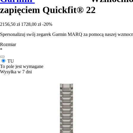
zapięciem Quickfit® 22
2156,50 zł
1728,00 zł
-20%
Spersonalizuj swój zegarek Garmin MARQ za pomocą naszej wzmocnion
Rozmiar
*
TU
To pole jest wymagane
Wysyłka w 7 dni