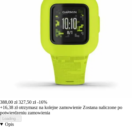
388,00 zł
327,50 zł
-16%
+16,38 zł
otrzymasz na kolejne zamowienie
Zostana naliczone po
potwierdzeniu zamowienia
Loading...
Opis