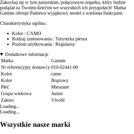
Zakochaj się w tym juniorskim, połączonym zegarku, który będzie
podążał za Twoimi dziećmi we wszystkich ich przygodach! Marka
Garmin oferuje Państwu wyjątkowy model z wieloma funkcjami.
Charakterystyka ogólna :
Kolor : CAMO
Rodzaj zastosowania : Turystyka piesza
Poziom użytkowania : Regularny
Dodatkowe informacje
Marka
Garmin
Nr referencyjny dostawcy
010-02441-00
Kolor
camo
Kolor
Brązowy
Płeć
Mieszane
Grupa wiekowa
Junior
Zakres
Vívofit
Loading...
Loading...
Wszystkie nasze marki