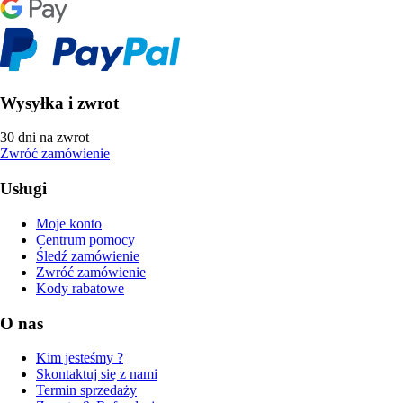
Wysyłka i zwrot
30 dni na zwrot
Zwróć zamówienie
Usługi
Moje konto
Centrum pomocy
Śledź zamówienie
Zwróć zamówienie
Kody rabatowe
O nas
Kim jesteśmy ?
Skontaktuj się z nami
Termin sprzedaży