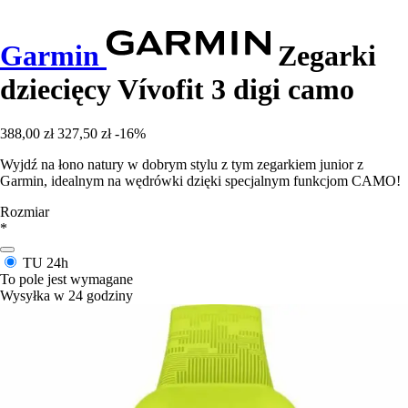
Garmin
Zegarki
dziecięcy Vívofit 3 digi camo
388,00 zł
327,50 zł
-16%
Wyjdź na łono natury w dobrym stylu z tym zegarkiem junior z
Garmin, idealnym na wędrówki dzięki specjalnym funkcjom CAMO!
Rozmiar
*
TU
24h
To pole jest wymagane
Wysyłka w 24 godziny