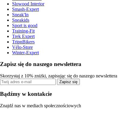
Slowood Interior
Smash-Expert
Sneak'In
Sneakids
Sport is good
Training-Fit
Trek Expert
TripnBikers
Vélo-Store
Winter-Expert
Zapisz się do naszego newslettera
Skorzystaj z 10% zniżki, zapisując się do naszego newslettera
Zapisz się
Bądźmy w kontakcie
Znajdź nas w mediach społecznościowych