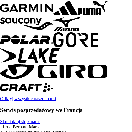
Odkryj wszystkie nasze marki
Serwis posprzedażowy we Francja
Skontaktuj się z nami
11 rue Bernard Maris