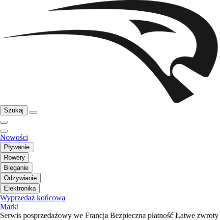
Szukaj
Nowości
Pływanie
Rowery
Bieganie
Odżywianie
Elektronika
Wyprzedaż końcowa
Marki
Serwis posprzedażowy we Francja
Bezpieczna płatność
Łatwe zwroty