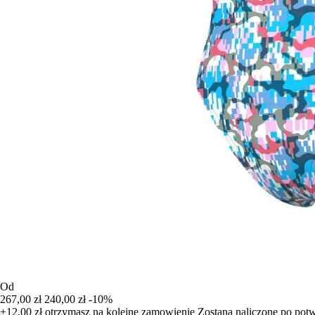
Od
267,00 zł
240,00 zł
-10%
+12,00 zł
otrzymasz na kolejne zamowienie
Zostana naliczone po pot