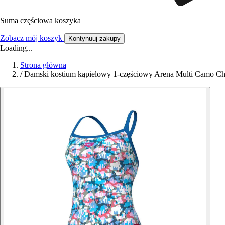
Suma częściowa koszyka
Zobacz mój koszyk
Kontynuuj zakupy
Loading...
Strona główna
/
Damski kostium kąpielowy 1-częściowy Arena Multi Camo Ch