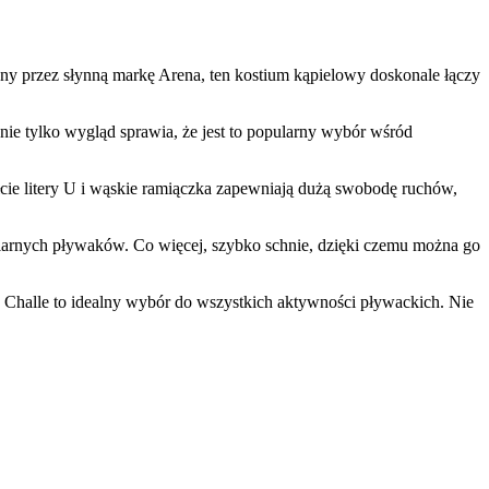
y przez słynną markę Arena, ten kostium kąpielowy doskonale łączy
ie tylko wygląd sprawia, że jest to popularny wybór wśród
ałcie litery U i wąskie ramiączka zapewniają dużą swobodę ruchów,
gularnych pływaków. Co więcej, szybko schnie, dzięki czemu można go
 Challe to idealny wybór do wszystkich aktywności pływackich. Nie