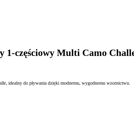
y 1-częściowy Multi Camo Chall
alle, idealny do pływania dzięki modnemu, wygodnemu wzornictwu.