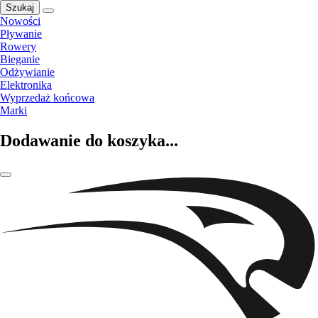
Szukaj
Nowości
Pływanie
Rowery
Bieganie
Odżywianie
Elektronika
Wyprzedaż końcowa
Marki
Dodawanie do koszyka...