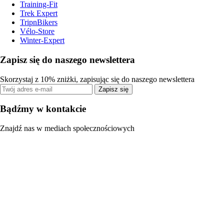
Training-Fit
Trek Expert
TripnBikers
Vélo-Store
Winter-Expert
Zapisz się do naszego newslettera
Skorzystaj z 10% zniżki, zapisując się do naszego newslettera
Zapisz się
Bądźmy w kontakcie
Znajdź nas w mediach społecznościowych