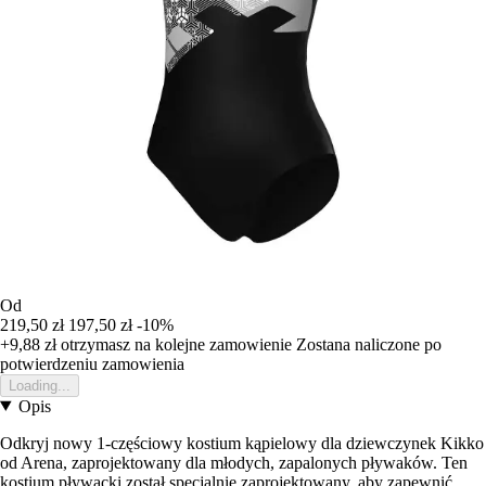
Od
219,50 zł
197,50 zł
-10%
+9,88 zł
otrzymasz na kolejne zamowienie
Zostana naliczone po
potwierdzeniu zamowienia
Loading...
Opis
Odkryj nowy 1-częściowy kostium kąpielowy dla dziewczynek Kikko
od Arena, zaprojektowany dla młodych, zapalonych pływaków. Ten
kostium pływacki został specjalnie zaprojektowany, aby zapewnić