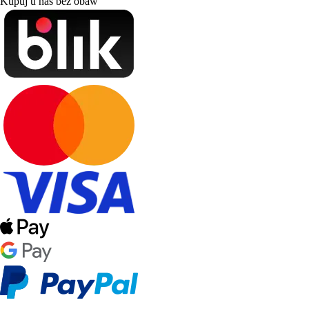
Kupuj u nas bez obaw