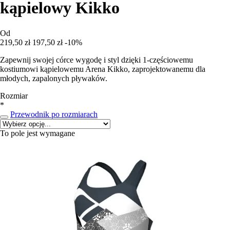
kąpielowy Kikko
Od
219,50 zł
197,50 zł
-10%
Zapewnij swojej córce wygodę i styl dzięki 1-częściowemu
kostiumowi kąpielowemu Arena Kikko, zaprojektowanemu dla
młodych, zapalonych pływaków.
Rozmiar
*
Przewodnik po rozmiarach
To pole jest wymagane