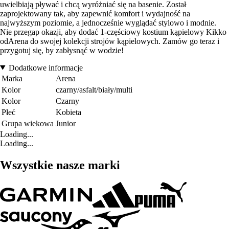
uwielbiają pływać i chcą wyróżniać się na basenie. Został
zaprojektowany tak, aby zapewnić komfort i wydajność na
najwyższym poziomie, a jednocześnie wyglądać stylowo i modnie.
Nie przegap okazji, aby dodać 1-częściowy kostium kąpielowy Kikko
odArena do swojej kolekcji strojów kąpielowych. Zamów go teraz i
przygotuj się, by zabłysnąć w wodzie!
Dodatkowe informacje
Marka
Arena
Kolor
czarny/asfalt/biały/multi
Kolor
Czarny
Płeć
Kobieta
Grupa wiekowa
Junior
Loading...
Loading...
Wszystkie nasze marki