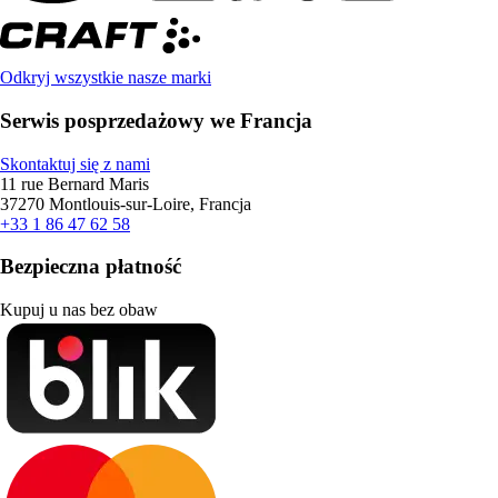
Odkryj wszystkie nasze marki
Serwis posprzedażowy we Francja
Skontaktuj się z nami
11 rue Bernard Maris
37270 Montlouis-sur-Loire, Francja
+33 1 86 47 62 58
Bezpieczna płatność
Kupuj u nas bez obaw