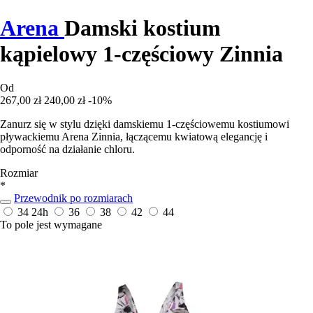
Arena
Damski kostium
kąpielowy 1-częściowy Zinnia
Od
267,00 zł
240,00 zł
-10%
Zanurz się w stylu dzięki damskiemu 1-częściowemu kostiumowi
pływackiemu Arena Zinnia, łączącemu kwiatową elegancję i
odporność na działanie chloru.
Rozmiar
*
Przewodnik po rozmiarach
34
24h
36
38
42
44
To pole jest wymagane