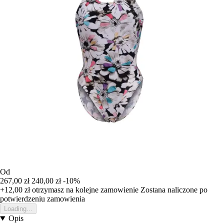
Od
267,00 zł
240,00 zł
-10%
+12,00 zł
otrzymasz na kolejne zamowienie
Zostana naliczone po
potwierdzeniu zamowienia
Loading...
Opis