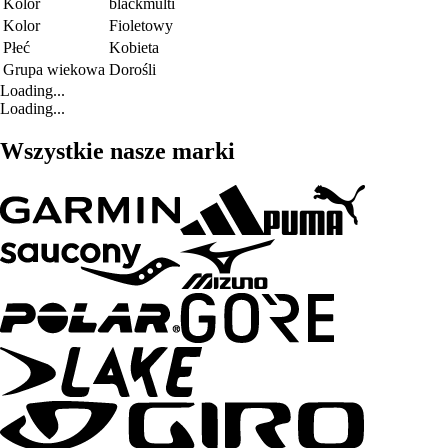
Kolor
blackmulti
Kolor
Fioletowy
Płeć
Kobieta
Grupa wiekowa
Dorośli
Loading...
Loading...
Wszystkie nasze marki