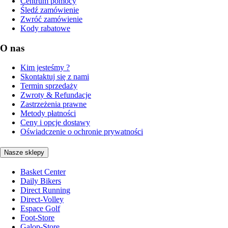
Centrum pomocy
Śledź zamówienie
Zwróć zamówienie
Kody rabatowe
O nas
Kim jesteśmy ?
Skontaktuj się z nami
Termin sprzedaży
Zwroty & Refundacje
Zastrzeżenia prawne
Metody płatności
Ceny i opcje dostawy
Oświadczenie o ochronie prywatności
Nasze sklepy
Basket Center
Daily Bikers
Direct Running
Direct-Volley
Espace Golf
Foot-Store
Galop-Store