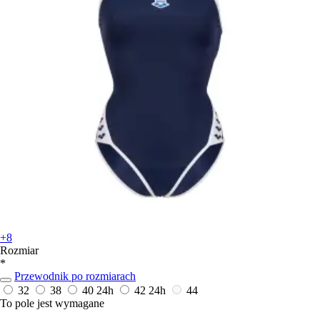
+8
Rozmiar
*
Przewodnik po rozmiarach
32
38
40
24h
42
24h
44
To pole jest wymagane