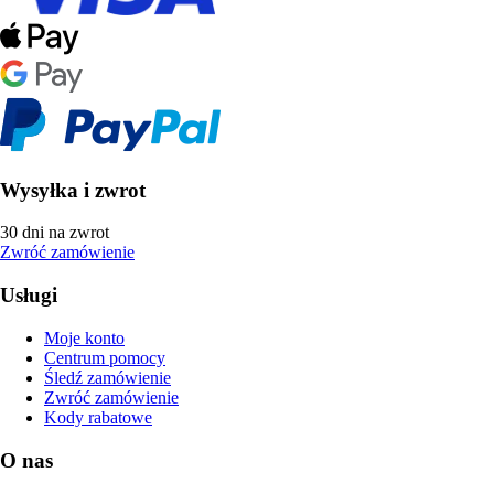
Wysyłka i zwrot
30 dni na zwrot
Zwróć zamówienie
Usługi
Moje konto
Centrum pomocy
Śledź zamówienie
Zwróć zamówienie
Kody rabatowe
O nas