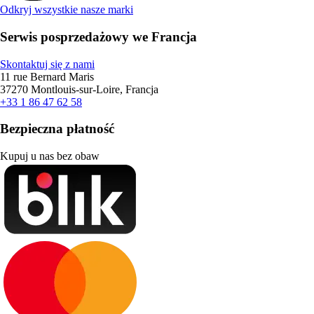
Odkryj wszystkie nasze marki
Serwis posprzedażowy we Francja
Skontaktuj się z nami
11 rue Bernard Maris
37270 Montlouis-sur-Loire, Francja
+33 1 86 47 62 58
Bezpieczna płatność
Kupuj u nas bez obaw