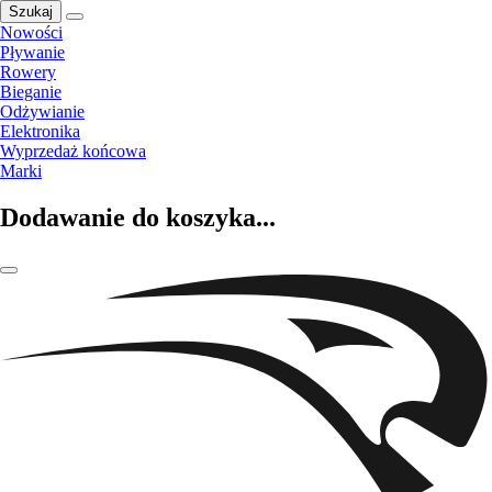
Szukaj
Nowości
Pływanie
Rowery
Bieganie
Odżywianie
Elektronika
Wyprzedaż końcowa
Marki
Dodawanie do koszyka...