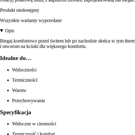
Produkt niedostępny
Wszystkie warianty wyprzedane
Opis
Biegaj komfortowo przed świtem lub po zachodzie słońca w tym therm
i otworom na kciuki dla większego komfortu.
Idealne do…
Widoczności
Termiczności
Warstw
Przechowywania
Specyfikacja
Widoczne w ciemności
Termiczność i komfort