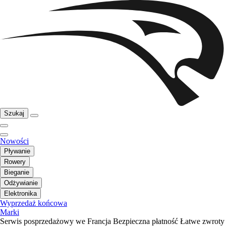
Szukaj
Nowości
Pływanie
Rowery
Bieganie
Odżywianie
Elektronika
Wyprzedaż końcowa
Marki
Serwis posprzedażowy we Francja
Bezpieczna płatność
Łatwe zwroty