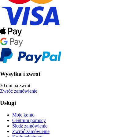
Wysyłka i zwrot
30 dni na zwrot
Zwróć zamówienie
Usługi
Moje konto
Centrum pomocy
Śledź zamówienie
Zwróć zamówienie
Kody rabatowe