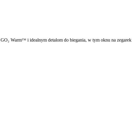
ie GO₂ Warmᵀᴹ i idealnym detalom do biegania, w tym oknu na zegarek