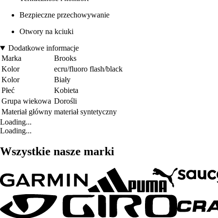
Bezpieczne przechowywanie
Otwory na kciuki
Dodatkowe informacje
Marka
Brooks
Kolor
ecru/fluoro flash/black
Kolor
Biały
Płeć
Kobieta
Grupa wiekowa
Dorośli
Materiał główny
materiał syntetyczny
Loading...
Loading...
Wszystkie nasze marki