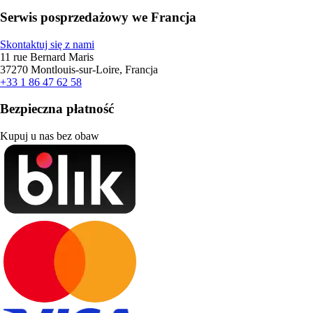
Serwis posprzedażowy we Francja
Skontaktuj się z nami
11 rue Bernard Maris
37270 Montlouis-sur-Loire, Francja
+33 1 86 47 62 58
Bezpieczna płatność
Kupuj u nas bez obaw