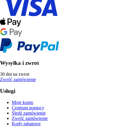
Wysyłka i zwrot
30 dni na zwrot
Zwróć zamówienie
Usługi
Moje konto
Centrum pomocy
Śledź zamówienie
Zwróć zamówienie
Kody rabatowe